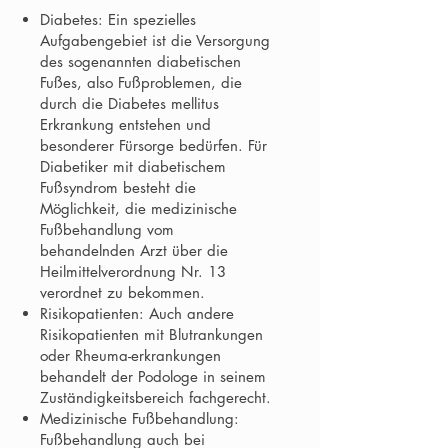
Diabetes: Ein spezielles
Aufgabengebiet ist die Versorgung
des sogenannten diabetischen
Fußes, also Fußproblemen, die
durch die Diabetes mellitus
Erkrankung entstehen und
besonderer Fürsorge bedürfen. Für
Diabetiker mit diabetischem
Fußsyndrom besteht die
Möglichkeit, die medizinische
Fußbehandlung vom
behandelnden Arzt über die
Heilmittelverordnung Nr. 13
verordnet zu bekommen.
Risikopatienten: Auch andere
Risikopatienten mit Blutrankungen
oder Rheuma-erkrankungen
behandelt der Podologe in seinem
Zuständigkeitsbereich fachgerecht.
Medizinische Fußbehandlung:
Fußbehandlung auch bei