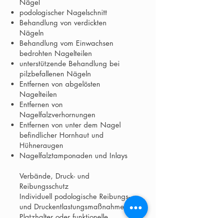
Nägel
podologischer Nagelschnitt
Behandlung von verdickten
Nägeln
Behandlung vom Einwachsen
bedrohten Nagelteilen
unterstützende Behandlung bei
pilzbefallenen Nägeln
Entfernen von abgelösten
Nagelteilen
Entfernen von
Nagelfalzverhornungen
Entfernen von unter dem Nagel
befindlicher Hornhaut und
Hühneraugen
Nagelfalztamponaden und Inlays
Verbände, Druck- und
Reibungsschutz
Individuell podologische Reibungs-
und Druckentlastungsmaßnahmen,
Platzhalter oder funktionelle