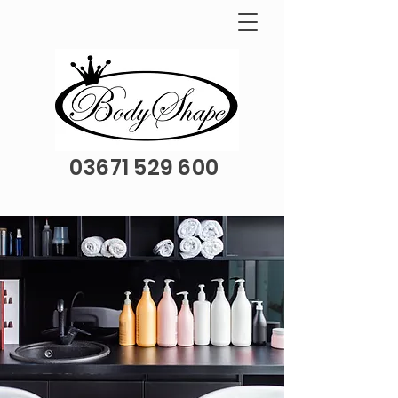
03671 529 600